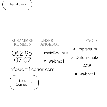
Hier klicken
ZUSAMMEN
UNSER
FACTS
KOMMEN
ANGEBOT
Impressum
062 961
meinKMUplus
Datenschutz
07 07
Webmail
AGB
info@artification.com
Webmail
Let's
Connect