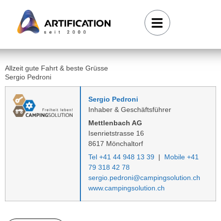
Allzeit gute Fahrt & beste Grüsse
Sergio Pedroni
Sergio Pedroni
Inhaber & Geschäftsführer
Mettlenbach AG
Isenrietstrasse 16
8617 Mönchaltorf
Tel +41 44 948 13 39
|
Mobile +41
79 318 42 78
sergio.pedroni@campingsolution.ch
www.campingsolution.ch