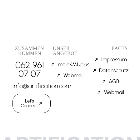
ZUSAMMEN
UNSER
FACTS
KOMMEN
ANGEBOT
Impressum
062 961
meinKMUplus
Datenschutz
07 07
Webmail
AGB
info@artification.com
Webmail
Let's
Connect