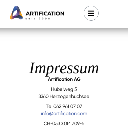
Impressum
Artification AG
Hubelweg 5
3360 Herzogenbuchsee
Tel 062 961 07 07
info@artification.com
CH-053.3.014.709-6